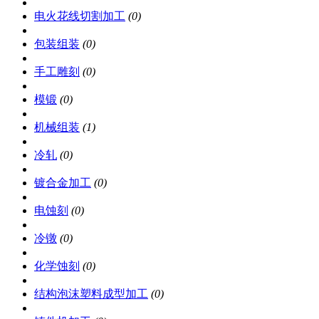
电火花线切割加工
(0)
包装组装
(0)
手工雕刻
(0)
模锻
(0)
机械组装
(1)
冷轧
(0)
镀合金加工
(0)
电蚀刻
(0)
冷镦
(0)
化学蚀刻
(0)
结构泡沫塑料成型加工
(0)