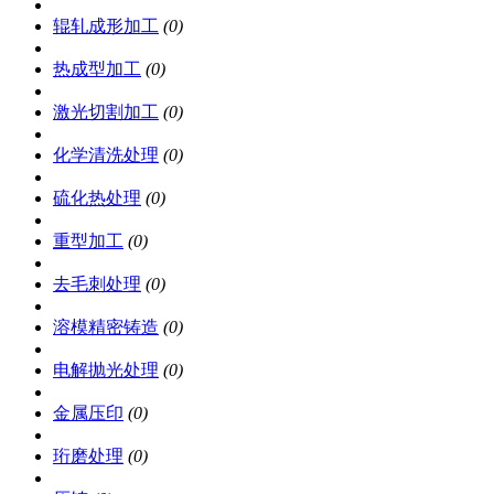
辊轧成形加工
(0)
热成型加工
(0)
激光切割加工
(0)
化学清洗处理
(0)
硫化热处理
(0)
重型加工
(0)
去毛刺处理
(0)
溶模精密铸造
(0)
电解抛光处理
(0)
金属压印
(0)
珩磨处理
(0)