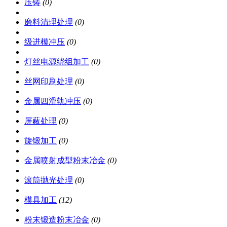
压铸
(0)
磨料清理处理
(0)
级进模冲压
(0)
灯丝电源绕组加工
(0)
丝网印刷处理
(0)
金属四滑轨冲压
(0)
屏蔽处理
(0)
旋锻加工
(0)
金属喷射成型粉末冶金
(0)
滚筒抛光处理
(0)
模具加工
(12)
粉末锻造粉末冶金
(0)