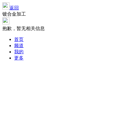
返回
镀合金加工
抱歉，暂无相关信息
首页
频道
我的
更多