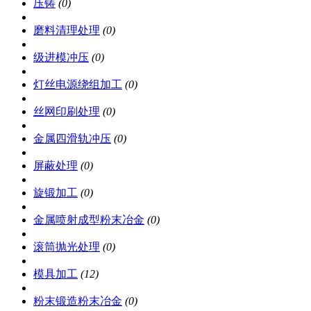
压铸
(0)
磨料清理处理
(0)
级进模冲压
(0)
灯丝电源绕组加工
(0)
丝网印刷处理
(0)
金属四滑轨冲压
(0)
屏蔽处理
(0)
旋锻加工
(0)
金属喷射成型粉末冶金
(0)
滚筒抛光处理
(0)
模具加工
(12)
粉末锻造粉末冶金
(0)