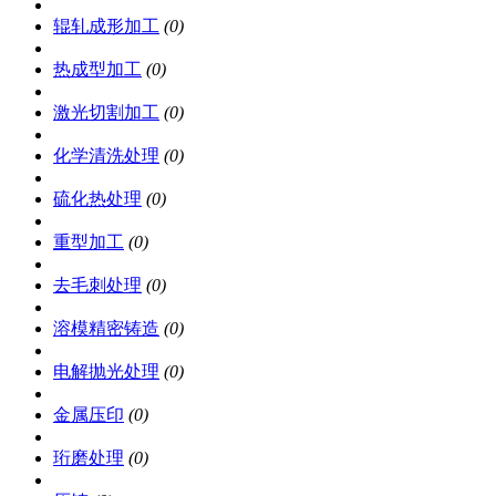
辊轧成形加工
(0)
热成型加工
(0)
激光切割加工
(0)
化学清洗处理
(0)
硫化热处理
(0)
重型加工
(0)
去毛刺处理
(0)
溶模精密铸造
(0)
电解抛光处理
(0)
金属压印
(0)
珩磨处理
(0)