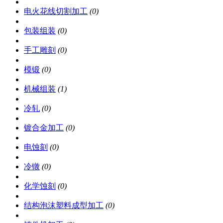
电火花线切割加工
(0)
包装组装
(0)
手工雕刻
(0)
模锻
(0)
机械组装
(1)
冷轧
(0)
镀合金加工
(0)
电蚀刻
(0)
冷镦
(0)
化学蚀刻
(0)
结构泡沫塑料成型加工
(0)