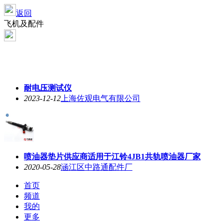
返回
飞机及配件
耐电压测试仪
2023-12-12
上海佐观电气有限公司
喷油器垫片供应商适用于江铃4JB1共轨喷油器厂家
2020-05-28
涵江区中路通配件厂
首页
频道
我的
更多