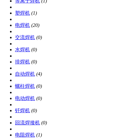
等离子焊机
(1)
塑焊机
(1)
电焊机
(20)
交流焊机
(0)
水焊机
(0)
排焊机
(0)
自动焊机
(4)
螺柱焊机
(0)
电动焊机
(0)
钎焊机
(0)
回流焊接机
(0)
电阻焊机
(1)