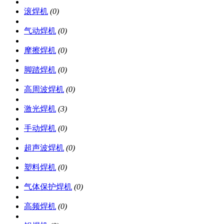
滚焊机
(0)
气动焊机
(0)
摩擦焊机
(0)
脚踏焊机
(0)
高周波焊机
(0)
激光焊机
(3)
手动焊机
(0)
超声波焊机
(0)
塑料焊机
(0)
气体保护焊机
(0)
高频焊机
(0)