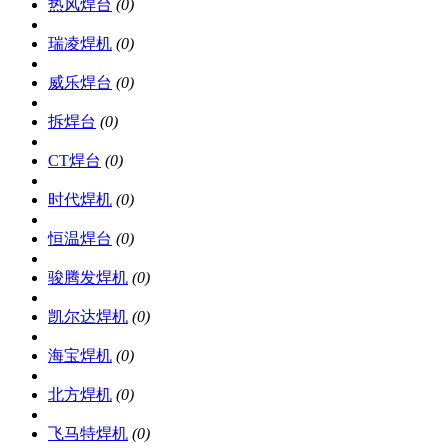
热风焊台
(0)
瑞凌焊机
(0)
威乐焊台
(0)
拆焊台
(0)
CT焊台
(0)
时代焊机
(0)
恒温焊台
(0)
骏腾发焊机
(0)
凯尔达焊机
(0)
海宝焊机
(0)
北方焊机
(0)
飞马特焊机
(0)