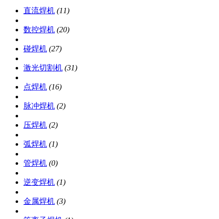
直流焊机
(11)
数控焊机
(20)
碰焊机
(27)
激光切割机
(31)
点焊机
(16)
脉冲焊机
(2)
压焊机
(2)
弧焊机
(1)
管焊机
(0)
逆变焊机
(1)
金属焊机
(3)