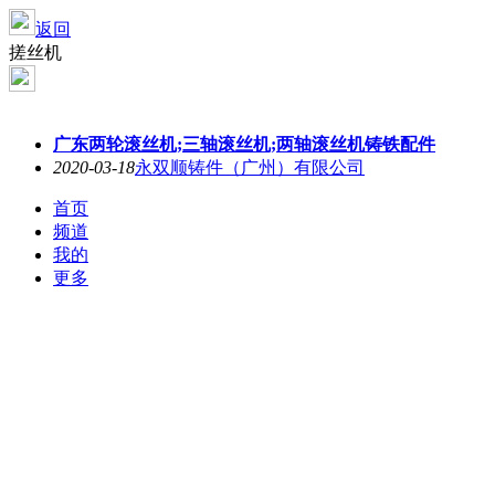
返回
搓丝机
广东两轮滚丝机;三轴滚丝机;两轴滚丝机铸铁配件
2020-03-18
永双顺铸件（广州）有限公司
首页
频道
我的
更多