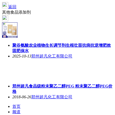
返回
其他食品添加剂
聚谷氨酸农业植物生长调节剂生根壮苗抗病抗逆增肥效
固肥保水
2025-10-13
郑州超凡化工有限公司
郑州超凡食品级粉末聚乙二醇PEG 粉末聚乙二醇PEG价
格
2018-06-26
郑州超凡化工有限公司
首页
频道