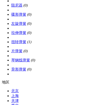
阻尼器
(0)
碟形弹簧
(0)
左旋弹簧
(0)
拉伸弹簧
(0)
扭转弹簧
(1)
片弹簧
(0)
琴钢线弹簧
(0)
异形弹簧
(0)
地区
北京
上海
天津