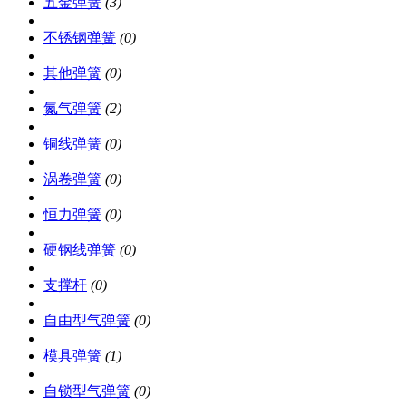
五金弹簧
(3)
不锈钢弹簧
(0)
其他弹簧
(0)
氮气弹簧
(2)
铜线弹簧
(0)
涡卷弹簧
(0)
恒力弹簧
(0)
硬钢线弹簧
(0)
支撑杆
(0)
自由型气弹簧
(0)
模具弹簧
(1)
自锁型气弹簧
(0)