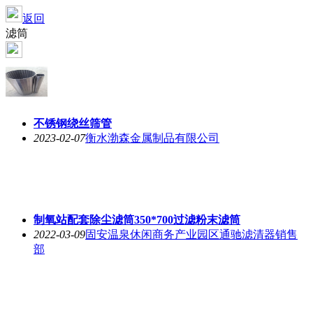
返回
滤筒
不锈钢绕丝筛管
2023-02-07
衡水渤森金属制品有限公司
制氧站配套除尘滤筒350*700过滤粉末滤筒
2022-03-09
固安温泉休闲商务产业园区通驰滤清器销售
部